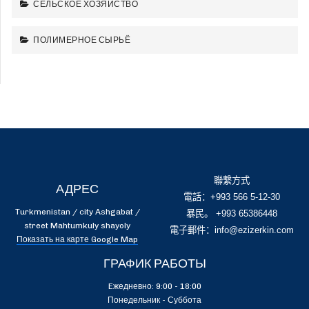
СЕЛЬСКОЕ ХОЗЯЙСТВО
ПОЛИМЕРНОЕ СЫРЬЁ
聯繫方式
АДРЕС
電話：+993 566 5-12-30
Turkmenistan / city Ashgabat /
暴民。 +993 65386448
street Mahtumkuly shayoly
電子郵件：info@ezizerkin.com
Показать на карте Google Map
ГРАФИК РАБОТЫ
Eжедневно: 9:00 - 18:00
Понедельник - Суббота