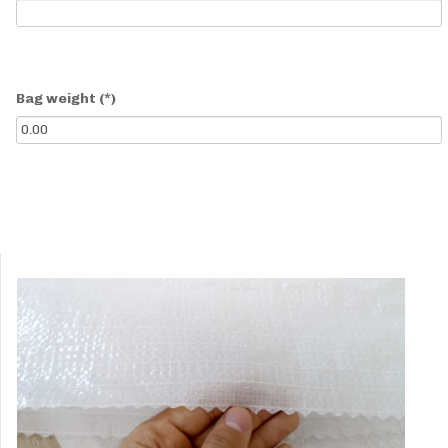
Bag weight
(*)