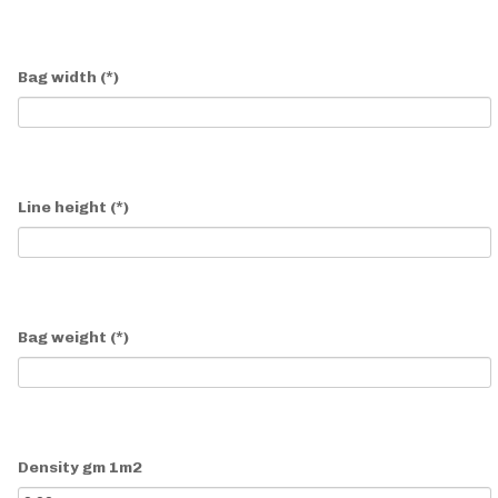
Bag width
(*)
Line height
(*)
Bag weight
(*)
Density gm 1m2