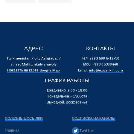
АДРЕС
КОНТАКТЫ
Turkmenistan / city Ashgabat /
Тел: +993 566 5-12-30
street Mahtumkuly shayoly
Моб. +993 65386448
Показать на карте Google Map
Email:
info@ezizerkin.com
ГРАФИК РАБОТЫ
Eжедневно: 9:00 - 18:00
Понедельник - Суббота
Выходной: Воскресенье
ПОЛЕЗНЫЕ ССЫЛКИ
ПОДПИСКА НА КАНАЛЫ
Главная
Twitter