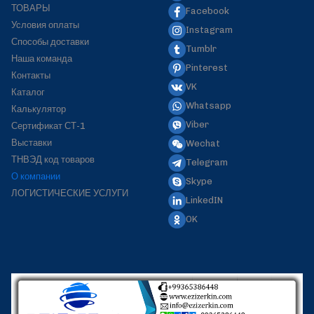
ТОВАРЫ
Facebook
Условия оплаты
Instagram
Способы доставки
Tumblr
Наша команда
Pinterest
Контакты
VK
Каталог
Whatsapp
Калькулятор
Viber
Сертификат СТ-1
Выставки
Wechat
ТНВЭД код товаров
Telegram
О компании
Skype
ЛОГИСТИЧЕСКИЕ УСЛУГИ
LinkedIN
OK