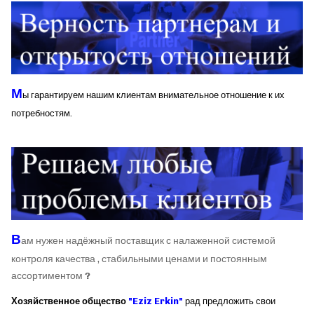
М
ы гарантируем нашим клиентам внимательное отношение к их
потребностям.
В
ам нужен надёжный поставщик с налаженной системой
контроля качества , стабильными ценами и постоянным
ассортиментом
?
Хозяйственное общество
"Eziz Erkin"
рад предложить свои