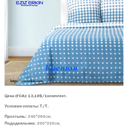
Цена (FCA): 13,10$/1комплект.
Условия оплаты: Т/Т.
Простынь:
240*260см;
Пододеяльник:
200*220см;