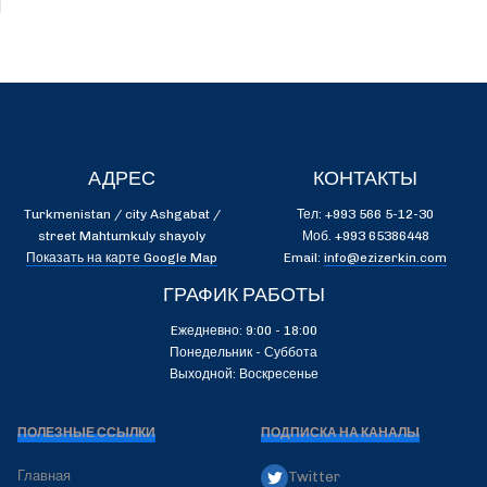
АДРЕС
КОНТАКТЫ
Turkmenistan / city Ashgabat /
Тел: +993 566 5-12-30
street Mahtumkuly shayoly
Моб. +993 65386448
Показать на карте Google Map
Email:
info@ezizerkin.com
ГРАФИК РАБОТЫ
Eжедневно: 9:00 - 18:00
Понедельник - Суббота
Выходной: Воскресенье
ПОЛЕЗНЫЕ ССЫЛКИ
ПОДПИСКА НА КАНАЛЫ
Главная
Twitter