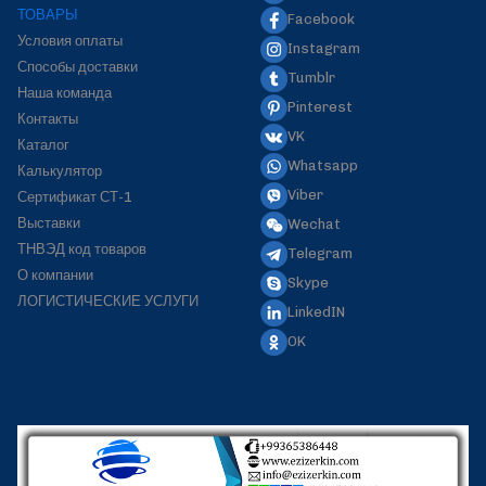
ТОВАРЫ
Facebook
Условия оплаты
Instagram
Способы доставки
Tumblr
Наша команда
Pinterest
Контакты
VK
Каталог
Whatsapp
Калькулятор
Viber
Сертификат СТ-1
Выставки
Wechat
ТНВЭД код товаров
Telegram
О компании
Skype
ЛОГИСТИЧЕСКИЕ УСЛУГИ
LinkedIN
OK